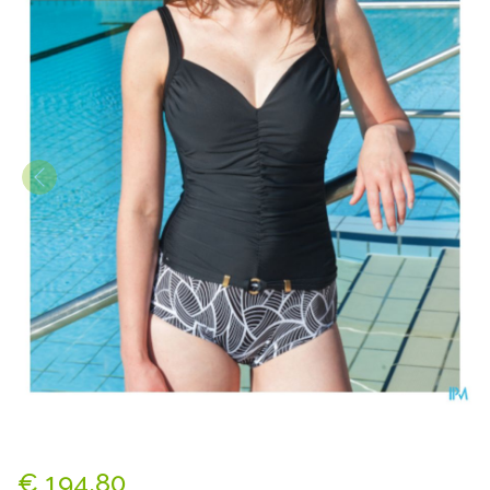
Suprima 1537 Badpak Dame + 
€ 194,80