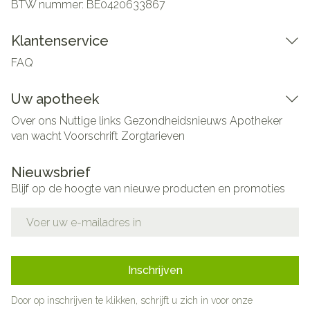
BTW nummer:
BE0420633867
Klantenservice
FAQ
Uw apotheek
Over ons
Nuttige links
Gezondheidsnieuws
Apotheker
van wacht
Voorschrift
Zorgtarieven
Nieuwsbrief
Blijf op de hoogte van nieuwe producten en promoties
E-mail adres
Inschrijven
Door op inschrijven te klikken, schrijft u zich in voor onze