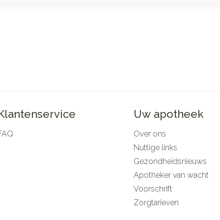
Klantenservice
Uw apotheek
FAQ
Over ons
Nuttige links
Gezondheidsnieuws
Apotheker van wacht
Voorschrift
Zorgtarieven