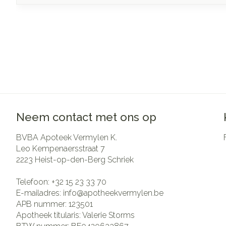
Neem contact met ons op
BVBA Apoteek Vermylen K.
Leo Kempenaersstraat 7
2223
Heist-op-den-Berg Schriek
Telefoon:
+32 15 23 33 70
E-mailadres:
info@
apotheekvermylen.be
APB nummer:
123501
Apotheek titularis:
Valerie Storms