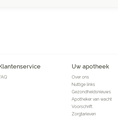
Klantenservice
Uw apotheek
FAQ
Over ons
Nuttige links
Gezondheidsnieuws
Apotheker van wacht
Voorschrift
Zorgtarieven