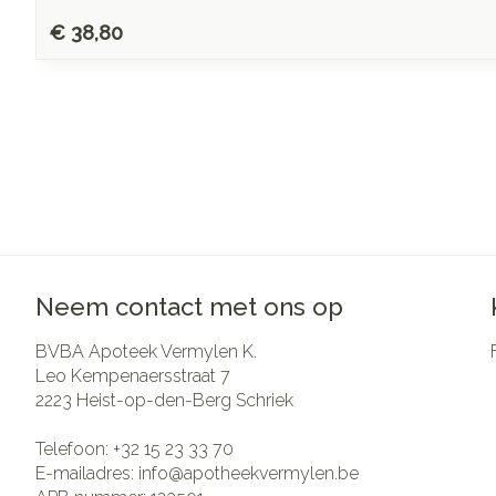
€ 38,80
Neem contact met ons op
BVBA Apoteek Vermylen K.
Leo Kempenaersstraat 7
2223
Heist-op-den-Berg Schriek
Telefoon:
+32 15 23 33 70
E-mailadres:
info@
apotheekvermylen.be