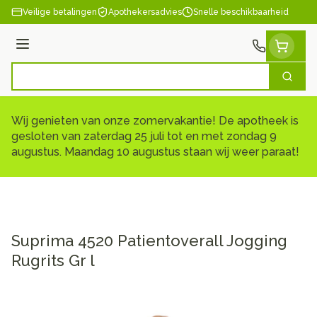
Ga naar de inhoud
Veilige betalingen
Apothekersadvies
Snelle beschikbaarheid
Menu
Zoek
Product, merk, categorie...
Wij genieten van onze zomervakantie! De apotheek is
gesloten van zaterdag 25 juli tot en met zondag 9
augustus. Maandag 10 augustus staan wij weer paraat!
Suprima 4520 Patientoverall Jogging
Rugrits Gr l