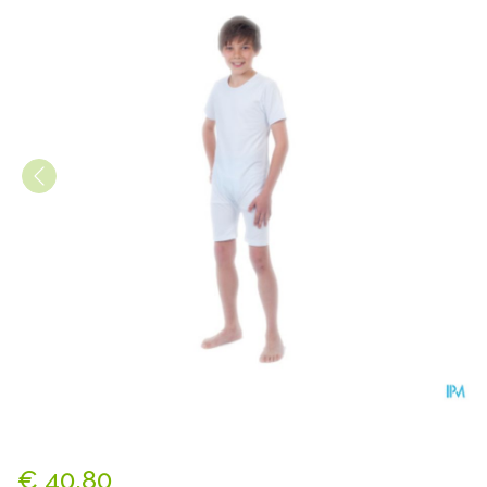
Suprima 4700 Body Korte Mo
€ 40,80